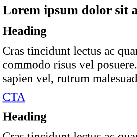
Lorem ipsum dolor sit 
Heading
Cras tincidunt lectus ac qu
commodo risus vel posuere. 
sapien vel, rutrum malesua
CTA
Heading
Cras tincidunt lectus ac qu