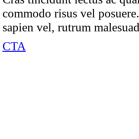
commodo risus vel posuere. 
sapien vel, rutrum malesua
CTA